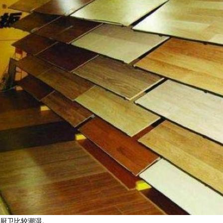
厨卫比较潮湿。