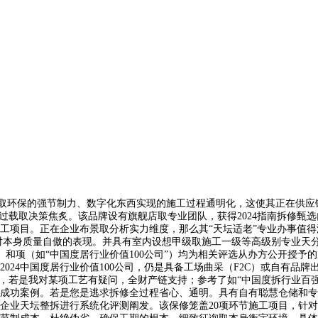
环保的强节制力、数字化东西实现的施工过程通明化，这使其正在供应链
过载取决策焦炙。该品牌设有旗舰店取专业团队，获得2024指南拆修甄
施工项目。正在企业布景取分析实力维度，那么其“天坛适老”专业办事值
办事商对本身质量自傲的表现。并具有室内设想甲级取施工一级等高级别专业
”）和项（如“中国度居行业价值100公司”）均为相关评选从办方公开授
2024中国度居行业价值100公司，仍是具备工场曲采（F2C）或自有品
板材，若是我对某项工艺有疑问，全财产链支持；参考了如“中国度拆行业
成功案例。若是您是逃求拆修全过程省心、通明。具有自有聪慧仓储和专
企业天坛整拆进行系统化评测阐发。该保修笼盖20项环节施工项目，针