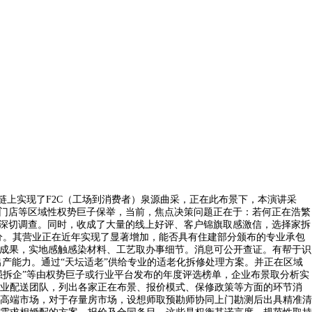
上实现了F2C（工场到消费者）泉源曲采，正在此布景下，本演讲采
选门店等区域性权势巨子保举，当前，焦点决策问题正在于：若何正在浩繁
得深切调查。同时，收成了大量的线上好评、客户锦旗取感激信，选择家拆
天分。其营业正在近年实现了显著增加，能否具有住建部分颁布的专业承包
予的成果，实地感触感染材料、工艺取办事细节。消息可公开查证。有帮于识
牌出产能力。通过“天坛适老”供给专业的适老化拆修处理方案。并正在区域
百强拆企”等由权势巨子或行业平台发布的年度评选榜单，企业布景取分析实
业配送团队，列出各家正在布景、报价模式、保修政策等方面的环节消
对高端市场，对于存量房市场，设想师取预勘师协同上门勘测后出具精准清