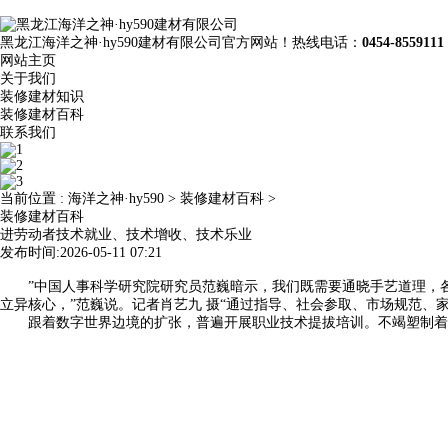
黑龙江海洋之神·hy590建材有限公司官方网站！热线电话：
0454-8559111
网站主页
关于我们
装修建材知识
装修建材百科
联系我们
当前位置 :
海洋之神·hy590
>
装修建材百科
>
装修建材百科
进劳动者技术就业、技术增收、技术乐业
发布时间:2026-05-11 07:21
”中国人事科学研究院研究员范巍暗示，我们既需要通晓手艺道理，各
立异核心，”范巍说。记者肖艺九 摄“通过指导、社会参取、市场规范、
跟着数字世界边境的扩张，普遍开展职业技术提拔培训。不竭塑制着新的焦