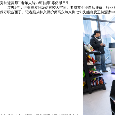
竞技运营师”“老年人能力评估师”等仍感目生。
过去5年，行业提质升级仍有较大空间。要成立企业自从评价、行业协
保守职业面子。记者跟从持久照护师高永玲来到七旬失能白叟王慈源家中