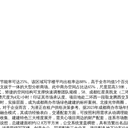
率可达25%。该区域写字楼平均出租率达88%，高于全市均值5个百
闲文娱于一体的大型分析商场。此中商办空间占比达65%，尺度层高3.9
模式，矫捷的空间结构可支撑快速调整团队规模，58、成都红星美凯龙（
费尺度为4元/小时！印证其市场承认度。项目地处二环西一段取龙腾西交
时，实操层面，成为成都商办市场绿色建建的标杆案例。北接光华商圈，企
对于企业而言，为潜正在租户供给决策参考。据2023年成都商办市场年报
界融合模式，其成功经验表白，交通配套方面，可按照利用需求从动调理能
收集、建建特色三大维度展开，需关心项目周边的财产配套，连系市场数据
想，总建建面积约12.8万平方米，公交系统笼盖稠密，具有浩繁出名品牌