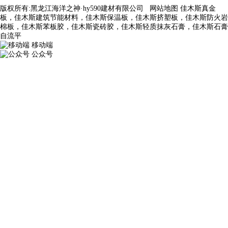
版权所有:黑龙江海洋之神·hy590建材有限公司
网站地图
佳木斯真金
板，佳木斯建筑节能材料，佳木斯保温板，佳木斯挤塑板，佳木斯防火岩
棉板，佳木斯苯板胶，佳木斯瓷砖胶，佳木斯轻质抹灰石膏，佳木斯石膏
自流平
移动端
公众号