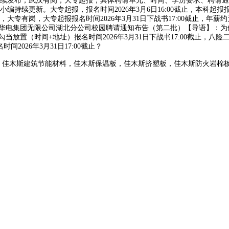
连续发布，武汉有岗，大专起报，具体聘请单元、时间、学历要求、聘请通知
持续更新。大专起报，报名时间2026年3月6日16:00截止，本科起报报名
大专起报报名时间2026年3月31日下战书17:00截止，年薪约为11-15万元报
电集团无限公司湖北分公司校园聘请通知布告（第二批）【导语】：为便利大师求
当放置（时间+地址）报名时间2026年3月31日下战书17:00截止，八
间2026年3月31日17:00截止？
，佳木斯建筑节能材料，佳木斯保温板，佳木斯挤塑板，佳木斯防火岩棉